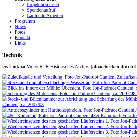
Projektbeschrieb
Spendenaufruf
Laufende Arbeiten
Programm
News
Fotos
Kontakt
Links
Technik
ev. Link zu
Video RTR Historisches Archiv! (
abzuchecken durch C
Zulaufkanä
Cantieni, ca. 2007/08
48er Kammrad, Foto Jo