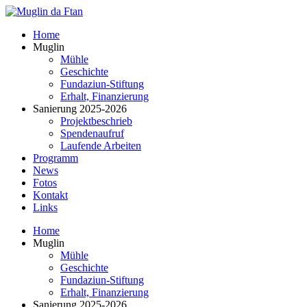
Home
Muglin
Mühle
Geschichte
Fundaziun-Stiftung
Erhalt, Finanzierung
Sanierung 2025-2026
Projektbeschrieb
Spendenaufruf
Laufende Arbeiten
Programm
News
Fotos
Kontakt
Links
Home
Muglin
Mühle
Geschichte
Fundaziun-Stiftung
Erhalt, Finanzierung
Sanierung 2025-2026