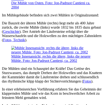
Die Mühle von Osten. Foto: Jon-Padruot Cantieni ca.
2004
Im Mühlegebäude befinden sich zwei Mühlen in Originalzustand:
Die Bauzeit der älteren Mühle (rechts) liegt mehr als 400 Jahre
zurück, die zweite Mühle (links) wurde 1832 bis 1835 dazu gebaut
(
Geschichte
). Der Antrieb der Läufersteine erfolgt über die
Wasserschaufeln und die Holzwellen zu den mächtigen Zahnrädern
(
Fotos, Technik
).
Mühle Innenansicht, rechts die ältere, links die neuere
Mühle. Foto: Jon-Padruot Cantieni, ca. 2002
Die Mühlen sind ein Schauspiel der Kräfte! Das Getöse des
Sturzwassers, das dumpfe Drehen der Holzwellen und das Knattern
der Kammräder damit die Läufersteine drehen und schlussendlich
das rhythmische klipp klapp der Sichtervorrichtungen (
Fotos
).
In einer erlebnisreichen Vorführung erfahren Sie das Geheimnis der
klappernden Mühle und wie das Korn in beschwerlicher Arbeit zu
feinstem Mehl gemahlen wird.