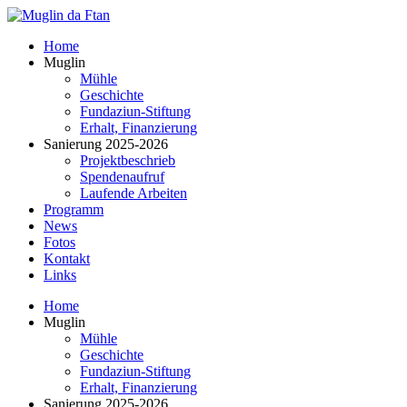
Home
Muglin
Mühle
Geschichte
Fundaziun-Stiftung
Erhalt, Finanzierung
Sanierung 2025-2026
Projektbeschrieb
Spendenaufruf
Laufende Arbeiten
Programm
News
Fotos
Kontakt
Links
Home
Muglin
Mühle
Geschichte
Fundaziun-Stiftung
Erhalt, Finanzierung
Sanierung 2025-2026